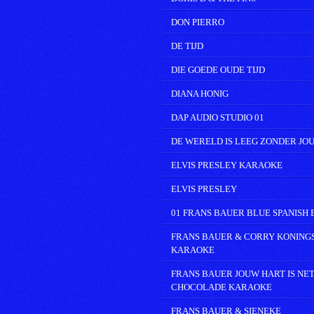
DON PIERRO
DE TIJD
DIE GOEDE OUDE TIJD
DIANA HONIG
DAP AUDIO STUDIO 01
DE WERELD IS LEEG ZONDER JO
ELVIS PRESLEY KARAOKE
ELVIS PRESLEY
01 FRANS BAUER BLUE SPANISH 
FRANS BAUER & CORRY KONING
KARAOKE
FRANS BAUER JOUW HART IS NET
CHOCOLADE KARAOKE
FRANS BAUER & SIENEKE