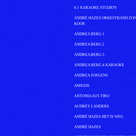
6.1 KARAOKE STUDIO'S
ANDRÉ HAZES ORKESTBAND ZO
KOOR
ANDREA BERG 1
ANDREA BERG 2
ANDREA BERG 3
ANDREA BERG 4 KARAOKE
ANDREA JURGENS
AMIGOS
ANTONIA AUS TIRO
AUDREY LANDERS
ANDRÉ HAZES HET IS WEG
ANDRÉ HAZES