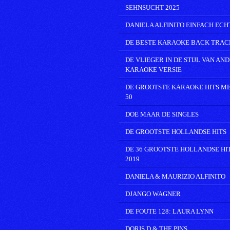
SEHNSUCHT 2025
DANIELA ALFINITO EINFACH ECH
DE BESTE KARAOKE BACK TRAC
DE VLIEGER IN DE STIJL VAN AN
KARAOKE VERSIE
DE GROOTSTE KARAOKE HITS M
50
DOE MAAR DE SINGLES
DE GROOTSTE HOLLANDSE HITS
DE 36 GROOTSTE HOLLANDSE HI
2019
DANIELA & MAURIZIO ALFINITO
DJANGO WAGNER
DE FOUTE 128: LAURA LYNN
DORIS D & THE PINS