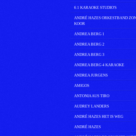
6.1 KARAOKE STUDIO'S
ANDRÉ HAZES ORKESTBAND ZO
KOOR
ANDREA BERG 1
ANDREA BERG 2
ANDREA BERG 3
ANDREA BERG 4 KARAOKE
ANDREA JURGENS
AMIGOS
ANTONIA AUS TIRO
AUDREY LANDERS
ANDRÉ HAZES HET IS WEG
ANDRÉ HAZES