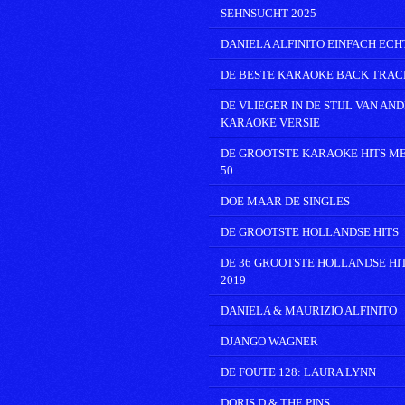
SEHNSUCHT 2025
DANIELA ALFINITO EINFACH ECH
DE BESTE KARAOKE BACK TRAC
DE VLIEGER IN DE STIJL VAN AN
KARAOKE VERSIE
DE GROOTSTE KARAOKE HITS M
50
DOE MAAR DE SINGLES
DE GROOTSTE HOLLANDSE HITS
DE 36 GROOTSTE HOLLANDSE HI
2019
DANIELA & MAURIZIO ALFINITO
DJANGO WAGNER
DE FOUTE 128: LAURA LYNN
DORIS D & THE PINS