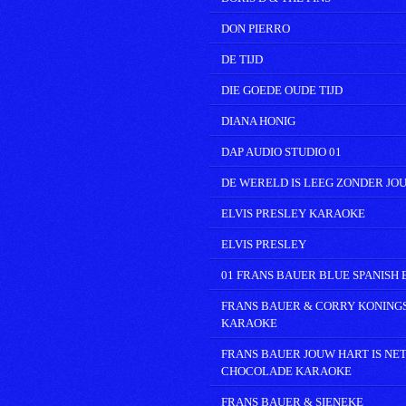
DON PIERRO
DE TIJD
DIE GOEDE OUDE TIJD
DIANA HONIG
DAP AUDIO STUDIO 01
DE WERELD IS LEEG ZONDER JO
ELVIS PRESLEY KARAOKE
ELVIS PRESLEY
01 FRANS BAUER BLUE SPANISH 
FRANS BAUER & CORRY KONING
KARAOKE
FRANS BAUER JOUW HART IS NET
CHOCOLADE KARAOKE
FRANS BAUER & SIENEKE