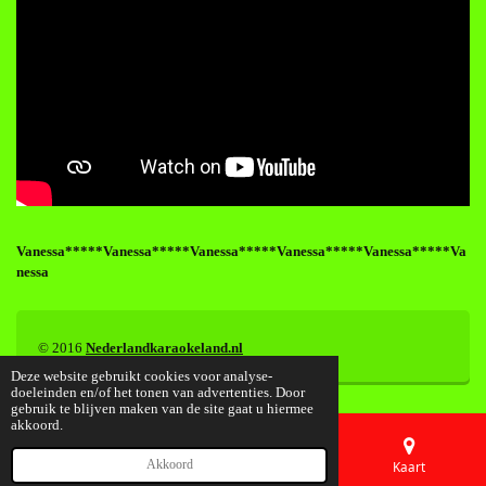
Vanessa*****Vanessa*****Vanessa*****Vanessa*****Vanessa*****Va
nessa
© 2016
Nederlandkaraokeland.nl
Deze website gebruikt cookies voor analyse-
doeleinden en/of het tonen van advertenties. Door
gebruik te blijven maken van de site gaat u hiermee
akkoord.
Akkoord
E-mailadres
Telefoonnummer
Kaart